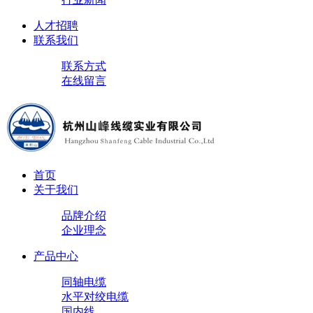
人才招聘
联系我们
联系方式
在线留言
首页
关于我们
品牌介绍
企业理念
产品中心
同轴电缆
水平对绞电缆
国内线