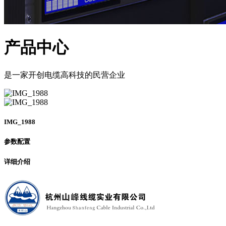
产品中心
是一家开创电缆高科技的民营企业
IMG_1988
参数配置
详细介绍