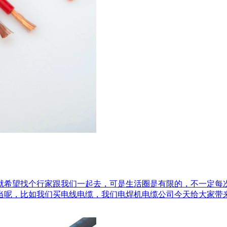
就希望找个行家跟我们一起去，可是生活圈是有限的，不一定每
当呢，比如我们买电线电缆，我们电焊机电缆公司今天给大家带