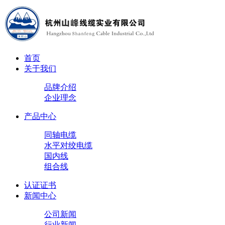
首页
关于我们
品牌介绍
企业理念
产品中心
同轴电缆
水平对绞电缆
国内线
组合线
认证证书
新闻中心
公司新闻
行业新闻