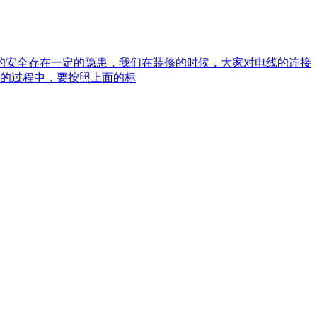
的安全存在一定的隐患，我们在装修的时候，大家对电线的连接
接的过程中，要按照上面的标