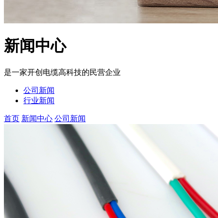
新闻中心
是一家开创电缆高科技的民营企业
公司新闻
行业新闻
首页
新闻中心
公司新闻